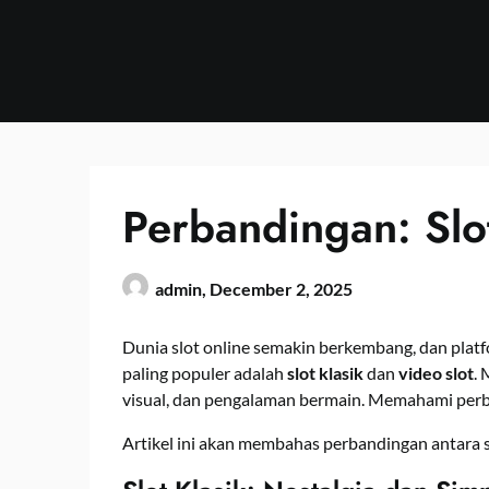
Skip
to
content
Perbandingan: Slot
admin,
December 2, 2025
Dunia slot online semakin berkembang, dan plat
paling populer adalah
slot klasik
dan
video slot
.
visual, dan pengalaman bermain. Memahami perbe
Artikel ini akan membahas perbandingan antara sl