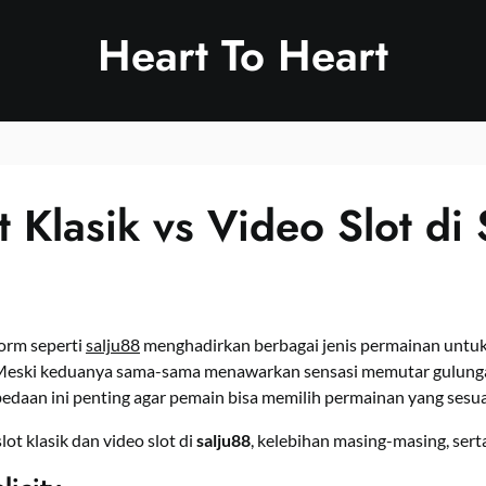
Heart To Heart
 Klasik vs Video Slot di 
form seperti
salju88
menghadirkan berbagai jenis permainan untuk p
 Meski keduanya sama-sama menawarkan sensasi memutar gulungan,
daan ini penting agar pemain bisa memilih permainan yang sesuai
ot klasik dan video slot di
salju88
, kelebihan masing-masing, sert