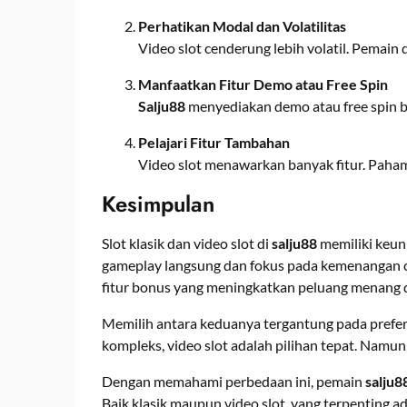
Perhatikan Modal dan Volatilitas
Video slot cenderung lebih volatil. Pemai
Manfaatkan Fitur Demo atau Free Spin
Salju88
menyediakan demo atau free spin b
Pelajari Fitur Tambahan
Video slot menawarkan banyak fitur. Paham
Kesimpulan
Slot klasik dan video slot di
salju88
memiliki keun
gameplay langsung dan fokus pada kemenangan ce
fitur bonus yang meningkatkan peluang menang 
Memilih antara keduanya tergantung pada prefer
kompleks, video slot adalah pilihan tepat. Namun
Dengan memahami perbedaan ini, pemain
salju8
Baik klasik maupun video slot, yang terpenting a