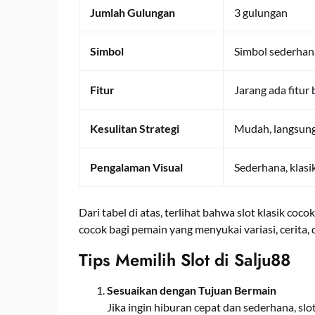
Jumlah Gulungan
3 gulungan
Simbol
Simbol sederhana
Fitur
Jarang ada fitur
Kesulitan Strategi
Mudah, langsun
Pengalaman Visual
Sederhana, klasi
Dari tabel di atas, terlihat bahwa slot klasik c
cocok bagi pemain yang menyukai variasi, cerita, da
Tips Memilih Slot di Salju88
Sesuaikan dengan Tujuan Bermain
Jika ingin hiburan cepat dan sederhana, slot