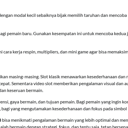
n dengan modal kecil sebaiknya bijak memilih taruhan dan mencob
agi pemain baru. Gunakan kesempatan ini untuk mencoba kedua je
i cara kerja respin, multipliers, dan mini game agar bisa memaks
ikan masing-masing. Slot klasik menawarkan kesederhanaan dan 
pat. Sementara video slot memberikan pengalaman visual dan aud
dan keseruan bermain.
ensi, gaya bermain, dan tujuan pemain. Bagi pemain yang ingin k
, bagi yang mengutamakan kesederhanaan dan fokus pada simbol klas
8
bisa menikmati pengalaman bermain yang lebih optimal dan me
dalah bermain dengan strategi, fokus, dan tentu saja, tetap bersen