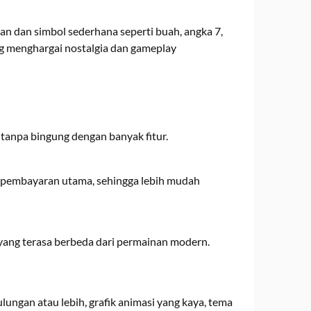
ngan dan simbol sederhana seperti buah, angka 7,
ang menghargai nostalgia dan gameplay
tanpa bingung dengan banyak fitur.
is pembayaran utama, sehingga lebih mudah
yang terasa berbeda dari permainan modern.
ngan atau lebih, grafik animasi yang kaya, tema