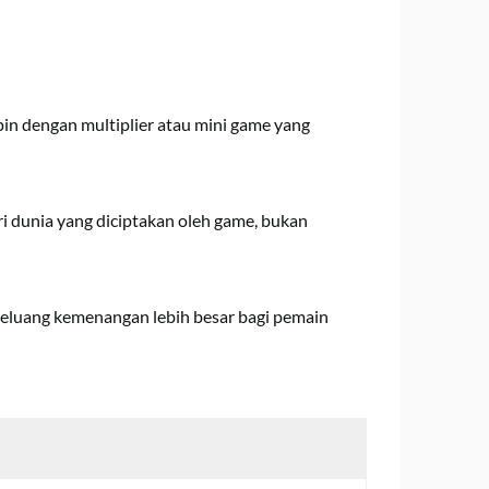
in dengan multiplier atau mini game yang
ri dunia yang diciptakan oleh game, bukan
i peluang kemenangan lebih besar bagi pemain